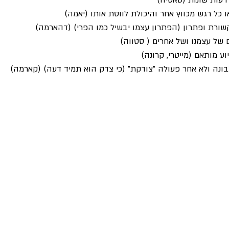
דעות שונות (סאטיה)
 כל רגש מכווץ אחר והיכולת לווסת אותו (יאמה)
ורת ופתרון (הפתרון עצמו יבשיל כמו הפרי) (דהארמה)
 של עצמנו ושל אחרים ( סטווה)
ע מותאם (מייטרי, קרונה)
ונה ולא אחר פעולה "צודקת" (כי צדק הוא תמיד דעה) (קארמה)