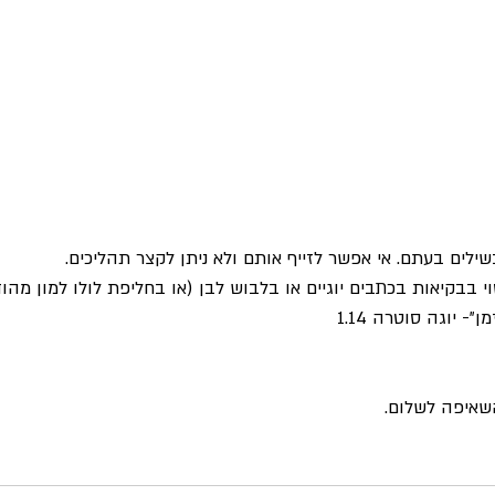
שילים בעתם. אי אפשר לזייף אותם ולא ניתן לקצר תהליכים.
י בבקיאות בכתבים יוגיים או בלבוש לבן (או בחליפת לולו למון מהוד
- יוגה סוטרה 1.14
שאיפה לשלום.