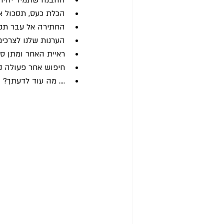
ההבנה שתמיד יהיו 
הכלת כעס, תסכול או
החתירה אל עבר תקש
הערנות שלנו לצרכים
ראיית האחר ומתן סיו
חיפוש אחר פעולה נב
.... מה עוד לדעתך?