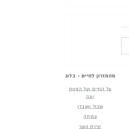
מלך חמד את אשת אוריה
מהמזרון לחיים - בלוג
על החיים ועל המוות
יוגה
שכול ואובדן
צמיחה
יצירת קשר