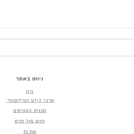
מתי להתאמץ ומתי להרפות
דוד ה
החתי
ניווט באתר
בית
מרכז הידע הפילוסופי
תכנית הקורסים
פנים מול פנים
אודות