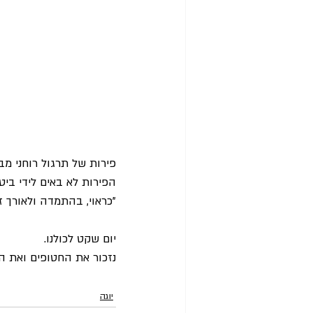
פירות של תרגול רוחני מב
הפירות לא באים לידי ביטו
"כראוי, בהתמדה ולאורך זמן"
יום שקט לכולנו.
נזכור את החטופים ואת ה
יוגה