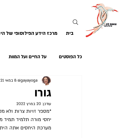
בית
מרכז הידע הפילוסופי של היו
כל הפוסטים
על החיים ועל המוות
sigayayoga
8 במאי 2021
גורו
עודכן:
20 במרץ 2022
*מספר זויות צרות ולא מספ
יחסי מורה תלמיד תמיד מר
מערכת היחסים אתה היתה