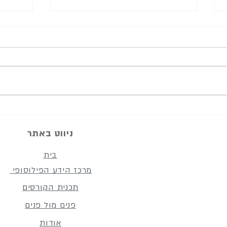
מתי להתאמץ ומתי להרפות
דוד ה
החתי
ניווט באתר
בית
מרכז הידע הפילוסופי
תכנית הקורסים
פנים מול פנים
אודות