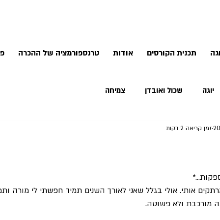
גה
תכנית הקורסים
אודות
טרנספורמציה של ההכרה
פנ
יוגה
שכול ואובדן
צמיחה
זמן קריאה 2 דקות
קות...*
תקים אותי. אולי בגלל שאני לאורך השנים תמיד חפשתי לי מורה ות
 מורכבת ולא פשוטה. 