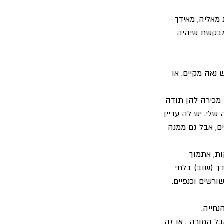
אליה, מאידך - 
מבקשת שיהיה 
 נאה מקיים. או 
 מכירה להן תודה 
שלי. יש לה עדיין 
ם, אבל גם ממנה 
ת, אתמוך 
ך (שוב) בלתי 
רשים וכנפיים. 
חייה. 
 המורה , או זה 