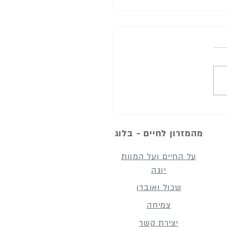
מלך חמד את אשת אוריה
מהמזרון לחיים - בלוג
על החיים ועל המוות
יוגה
שכול ואובדן
צמיחה
יצירת קשר